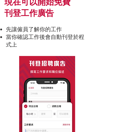
現在可以開始免費
刊登工作廣告
先讓僱員了解你的工作
當你確認工作後會自動刊登於程
式上​