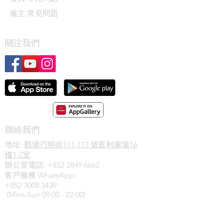
僱主 常見問題
關注我們
聯絡我們
地址:
觀塘巧明街111-113 號富利廣場16
樓1-2室
辦公室電話:
+852 2849 6662
客戶服務 WhatsApp:
+852 3008 3439
(Mon-Sun 09:00 - 22:00)
電話查詢