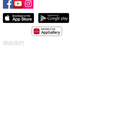
聯絡我們
地址:
觀塘巧明街111-113 號富利廣場16
樓1-2室
辦公室電話:
+852 2849 6662
客戶服務 WhatsApp:
+852 3008 3439
(Mon-Sun 09:00 - 22:00)
電話查詢
僱主5295 1662
會員5290 1662
電郵地址:
cs@workking.com.hk
本公司只提供網上免費刊登招聘平台，僱