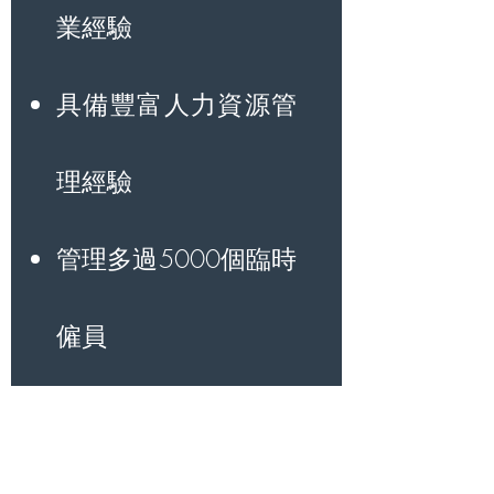
業經驗
具備豐富人力資源管
理經驗
管理多過5000個臨時
僱員