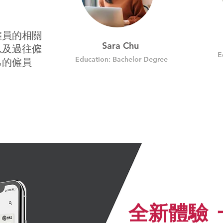
僱員的相關
Sara Chu
以及過往僱
E
Education: Bachelor Degree
己的僱員
全新體驗