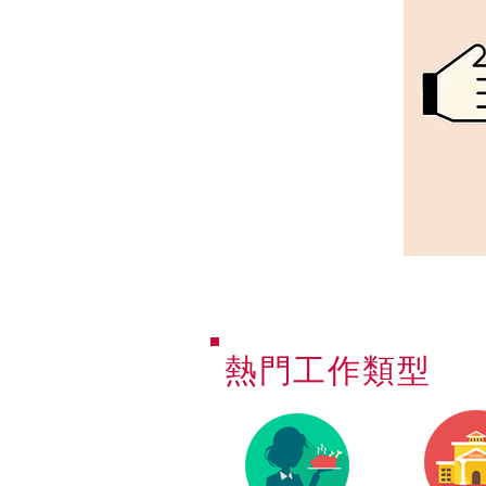
熱門工作類型