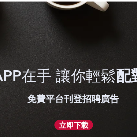
APP在手 讓你輕鬆
配
免費平台刊登招聘廣告
立即下載