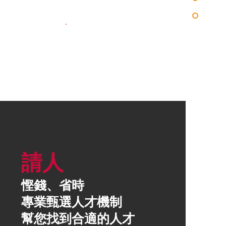
請人
慳錢、省時
專業甄選人才機制
幫您找到合適的人才