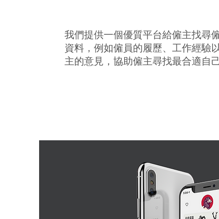
我們提供一個優質平台給僱主找尋
資料，例如僱員的履歷、工作經驗
主的意見，協助僱主尋找最合適自