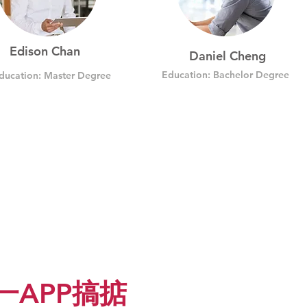
Edison Chan
Daniel Cheng
Education: Bachelor Degree
ducation: Master Degree
一APP搞掂