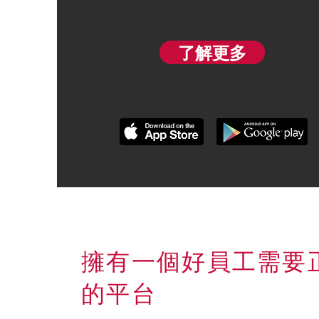
了解更多
擁有一個好員工需要
的平台